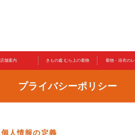
店舗案内
きもの處 むら上の着物
着物・浴衣のレ
プライバシーポリシー
個人情報の定義