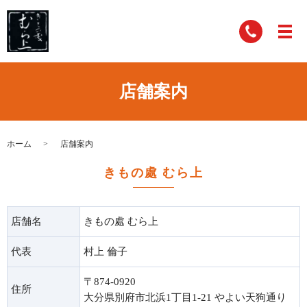
店舗案内
ホーム
店舗案内
きもの處 むら上
店舗名
きもの處 むら上
代表
村上 倫子
〒874-0920
住所
大分県別府市北浜1丁目1-21 やよい天狗通り