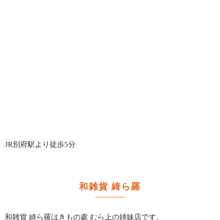
JR別府駅より徒歩5分
和雑貨 綺ら羅
和雑貨 綺ら羅はきもの處 むら上の姉妹店です。